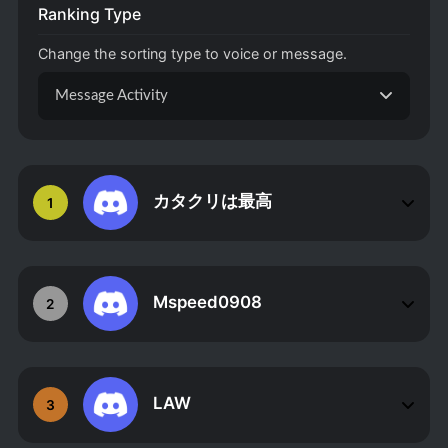
Ranking Type
Change the sorting type to voice or message.
Message Activity
カタクリは最高
1
Mspeed0908
2
LAW
3