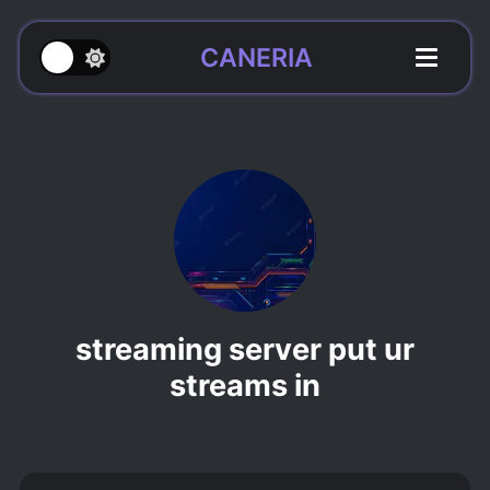
CANERIA
streaming server put ur
streams in